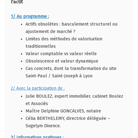
l'actif.
1/ Au programme :
Actifs obsolètes : basculement structurel ou
ajustement de marché ?
Limites des méthodes de valorisation
traditionnelles
Valeur comptable vs valeur réelle
Obsolescence et valeur dynamique
Cas concrets, dont la transformation du site
Saint-Paul / Saint-Joseph à Lyon
2/ Avec la participation de :
Julie BOULEZ, expert immobilier, cabinet Boulez
et Associés
Maître Delphine GONCALVES, notaire
Célia BERTHELEMY, directrice déléguée –
Sogelym Dixence.
3/ Informations pratiques :