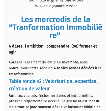
Lyon - Auvergne-Rhône-Alpes
24, Avenue Joannès Masset
Les mercredis de la
"Tranformation Immobiliè
re"
4 dates, 1 ambition : comprendre, (se) former et
agir
Après le lancement du cycle en
novembre
, nous
poursuivons cette série de
4 tables rondes dédiées à la
transformation
.
Table ronde
2 : Valorisation, expertise,
#
création de valeur.
Bureaux vacants, friches tertiaires et industrielles,
pression réglementaire accrue : le gisement est massif.
Mais
tout se joue souvent dès la valorisation initiale de