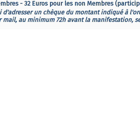
embres - 32 Euros pour les non Membres (participa
ci d'adresser un chèque du montant indiqué à l'o
ail, au minimum 72h avant la manifestation, se