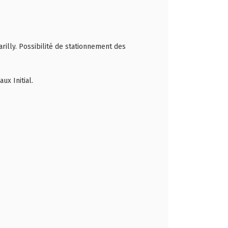
illy. Possibilité de stationnement des
x Initial.