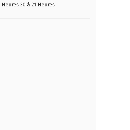
7 Heures 30
à
21 Heures