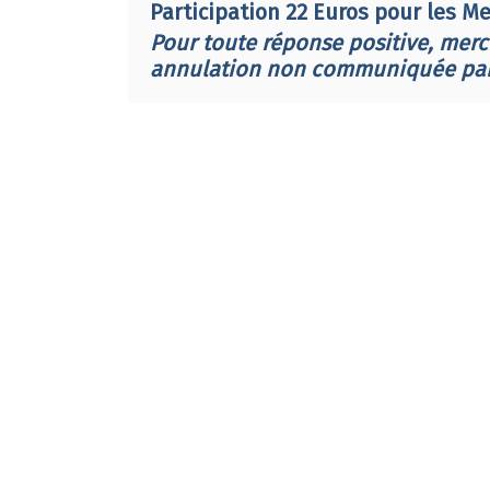
Participation 22 Euros pour les M
Pour toute réponse positive, mer
annulation non communiquée par m