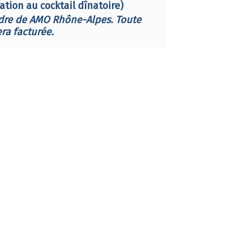
tion au cocktail dînatoire)
rdre de AMO Rhône-Alpes. Toute
ra facturée.