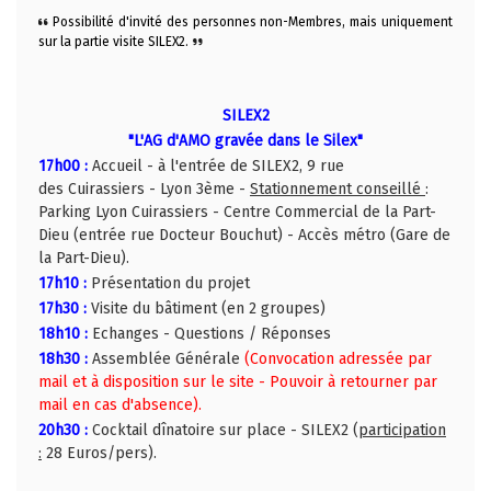
Possibilité d'invité des personnes non-Membres, mais uniquement
sur la partie visite SILEX2.
SILEX2
"L'AG d'AMO gravée dans le Silex"
17h00 :
Accueil - à l'entrée de SILEX2, 9 rue
des Cuirassiers - Lyon 3ème -
Stationnement conseillé
:
Parking Lyon Cuirassiers - Centre Commercial de la Part-
Dieu (entrée rue Docteur Bouchut) - Accès métro (Gare de
la Part-Dieu).
17h10 :
Présentation du projet
17h30 :
Visite du bâtiment (en 2 groupes)
18h10 :
Echanges - Questions / Réponses
18h30 :
Assemblée Générale
(Convocation adressée par
mail et à disposition sur le site - Pouvoir à retourner par
mail en cas d'absence).
20h30 :
Cocktail dînatoire sur place - SILEX2 (
participation
:
28 Euros/pers).